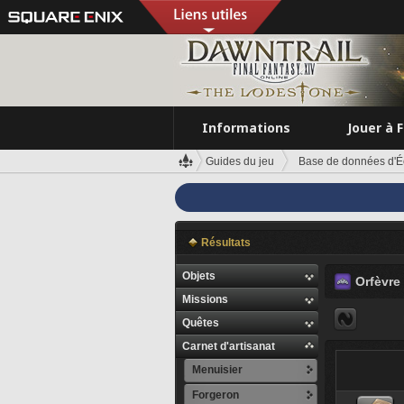
Informations
Jouer à 
Guides du jeu
Base de données d'É
Résultats
Objets
Orfèvre
Missions
Quêtes
Carnet d'artisanat
Menuisier
Forgeron