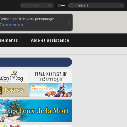
Français
Gérez le profil de votre personnage
Connexion
ssements
Aide et assistance