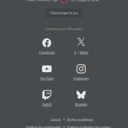
Télécharger le jeu
Informations officielles
/
Facebook
X
News
YouTube
Instagram
Twitch
Bluesky
Licence
Règles et politiques
Politique de confidentialité
Politique d'utilisation des cookies