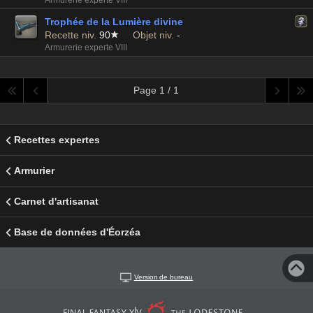
Armurerie experte VIII
Trophée de la Lumière divine
Recette niv.
90
Objet niv.
-
Armurerie experte VIII
Page 1 / 1
Recettes expertes
Armurier
Carnet d'artisanat
Base de données d'Éorzéa
Version de bureau