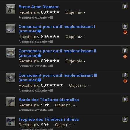
Buste Arme Diamant
Recette niv.
80
Objet niv.
-
Armurerie experte VIII
Composant pour outil resplendissant I
(armurier)

Recette niv.
80
Objet niv.
-
Armurerie experte VIII
Composant pour outil resplendissant II
(armurier)

Recette niv.
80
Objet niv.
-
Armurerie experte VIII
Composant pour outil resplendissant III
(armurier)

Recette niv.
80
Objet niv.
-
Armurerie experte VIII
Barde des Ténèbres éternelles
Recette niv.
90
Objet niv.
-
Armurerie experte VIII
Trophée des Ténèbres infinies
Recette niv.
90
Objet niv.
-