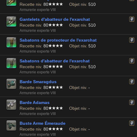
Recette niv.
80
Objet niv.
510
Armurerie experte VIII
Gantelets d'abatteur de l'exarchat
Recette niv.
80
Objet niv.
510
Armurerie experte VIII
Sabatons de protecteur de l'exarchat
Recette niv.
80
Objet niv.
510
Armurerie experte VIII
Sabatons d'abatteur de l'exarchat
Recette niv.
80
Objet niv.
510
Armurerie experte VIII
Barde Smaragdus
Recette niv.
80
Objet niv.
-
Armurerie experte VIII
Barde Adamas
Recette niv.
80
Objet niv.
-
Armurerie experte VIII
Buste Arme Émeraude
Recette niv.
80
Objet niv.
-
Armurerie experte VIII