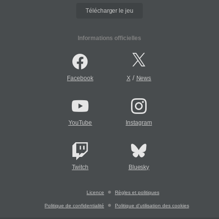
Télécharger le jeu
Informations officielles
/
Facebook
X
News
YouTube
Instagram
Twitch
Bluesky
Licence
Règles et politiques
Politique de confidentialité
Politique d'utilisation des cookies