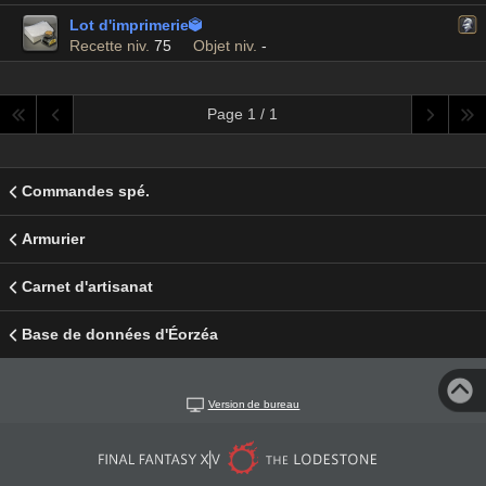
Lot d'imprimerie

Recette niv.
75
Objet niv.
-
Page 1 / 1
Commandes spé.
Armurier
Carnet d'artisanat
Base de données d'Éorzéa
Version de bureau