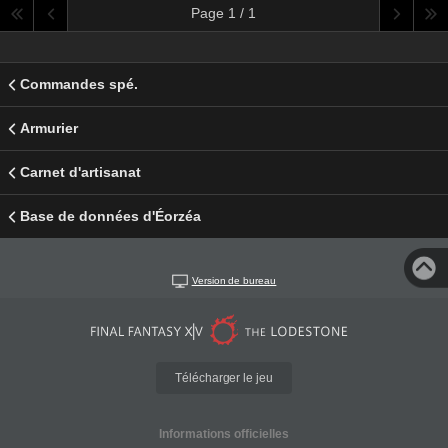
Page 1 / 1
Commandes spé.
Armurier
Carnet d'artisanat
Base de données d'Éorzéa
Version de bureau
Télécharger le jeu
Informations officielles