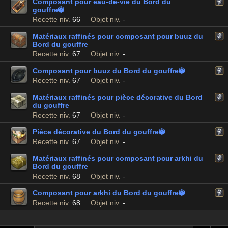
Composant pour eau-de-vie du Bord du
gouffre

Recette niv.
66
Objet niv.
-
Matériaux raffinés pour composant pour buuz du
Bord du gouffre
Recette niv.
67
Objet niv.
-
Composant pour buuz du Bord du gouffre

Recette niv.
67
Objet niv.
-
Matériaux raffinés pour pièce décorative du Bord
du gouffre
Recette niv.
67
Objet niv.
-
Pièce décorative du Bord du gouffre

Recette niv.
67
Objet niv.
-
Matériaux raffinés pour composant pour arkhi du
Bord du gouffre
Recette niv.
68
Objet niv.
-
Composant pour arkhi du Bord du gouffre

Recette niv.
68
Objet niv.
-