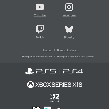
YouTube
Instagram
Twitch
Bluesky
Licence
Règles et politiques
Politique de confidentialité
Politique d'utilisation des cookies