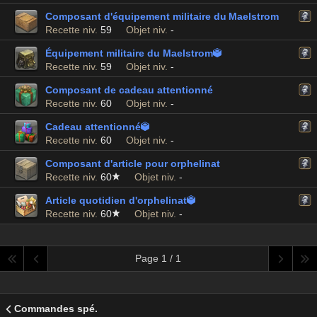
Composant d'équipement militaire du Maelstrom
Recette niv.
59
Objet niv.
-
Équipement militaire du Maelstrom

Recette niv.
59
Objet niv.
-
Composant de cadeau attentionné
Recette niv.
60
Objet niv.
-
Cadeau attentionné

Recette niv.
60
Objet niv.
-
Composant d'article pour orphelinat
Recette niv.
60
Objet niv.
-
Article quotidien d'orphelinat

Recette niv.
60
Objet niv.
-
Page 1 / 1
Commandes spé.