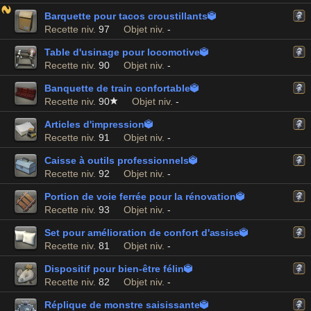
Barquette pour tacos croustillants

Recette niv.
97
Objet niv.
-
Table d'usinage pour locomotive

Recette niv.
90
Objet niv.
-
Banquette de train confortable

Recette niv.
90
Objet niv.
-
Articles d'impression

Recette niv.
91
Objet niv.
-
Caisse à outils professionnels

Recette niv.
92
Objet niv.
-
Portion de voie ferrée pour la rénovation

Recette niv.
93
Objet niv.
-
Set pour amélioration de confort d'assise

Recette niv.
81
Objet niv.
-
Dispositif pour bien-être félin

Recette niv.
82
Objet niv.
-
Réplique de monstre saisissante
