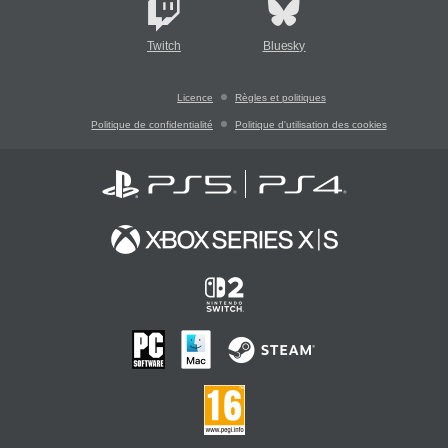
Twitch
Bluesky
Licence
Règles et politiques
Politique de confidentialité
Politique d'utilisation des cookies