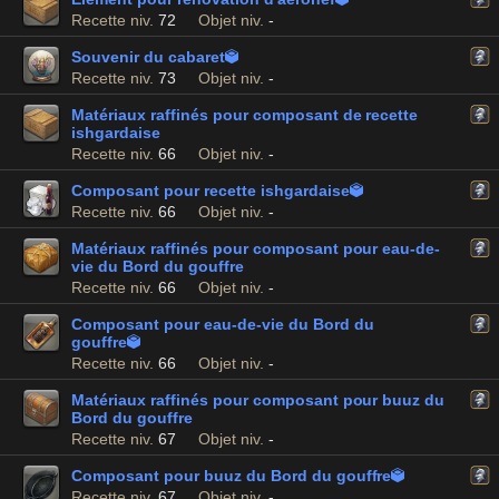
Recette niv.
72
Objet niv.
-
Souvenir du cabaret

Recette niv.
73
Objet niv.
-
Matériaux raffinés pour composant de recette
ishgardaise
Recette niv.
66
Objet niv.
-
Composant pour recette ishgardaise

Recette niv.
66
Objet niv.
-
Matériaux raffinés pour composant pour eau-de-
vie du Bord du gouffre
Recette niv.
66
Objet niv.
-
Composant pour eau-de-vie du Bord du
gouffre

Recette niv.
66
Objet niv.
-
Matériaux raffinés pour composant pour buuz du
Bord du gouffre
Recette niv.
67
Objet niv.
-
Composant pour buuz du Bord du gouffre

Recette niv.
67
Objet niv.
-