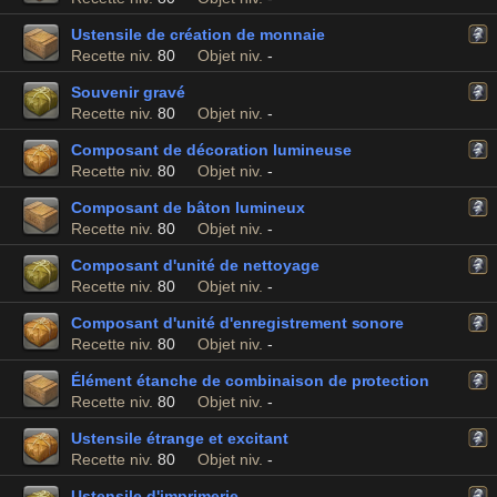
Ustensile de création de monnaie
Recette niv.
80
Objet niv.
-
Souvenir gravé
Recette niv.
80
Objet niv.
-
Composant de décoration lumineuse
Recette niv.
80
Objet niv.
-
Composant de bâton lumineux
Recette niv.
80
Objet niv.
-
Composant d'unité de nettoyage
Recette niv.
80
Objet niv.
-
Composant d'unité d'enregistrement sonore
Recette niv.
80
Objet niv.
-
Élément étanche de combinaison de protection
Recette niv.
80
Objet niv.
-
Ustensile étrange et excitant
Recette niv.
80
Objet niv.
-
Ustensile d'imprimerie