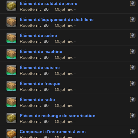
Élément de soldat de pierre
Recette niv.
90
Objet niv.
-
Élément d'équipement de distillerie
Recette niv.
90
Objet niv.
-
Élément de scène
Recette niv.
80
Objet niv.
-
Élément de machine
Recette niv.
80
Objet niv.
-
Élément de cuisine
Recette niv.
80
Objet niv.
-
Élément de fresque
Recette niv.
80
Objet niv.
-
Élément de radio
Recette niv.
80
Objet niv.
-
Pièces de rechange de sonorisation
Recette niv.
80
Objet niv.
-
Composant d'instrument à vent
Recette niv.
80
Objet niv.
-