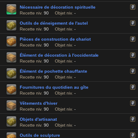
Nécessaire de décoration spirituelle
Recette niv.
90
Objet niv.
-
Outils de déneigement de l'autel
Recette niv.
90
Objet niv.
-
Pièces de construction de chariot
Recette niv.
90
Objet niv.
-
Élément de décoration à l'occidentale
Recette niv.
90
Objet niv.
-
Élément de pochette chauffante
Recette niv.
90
Objet niv.
-
Fournitures du quotidien au gîte
Recette niv.
90
Objet niv.
-
Vêtements d'hiver
Recette niv.
90
Objet niv.
-
Objets d'artisanat
Recette niv.
90
Objet niv.
-
Outils de sculpture