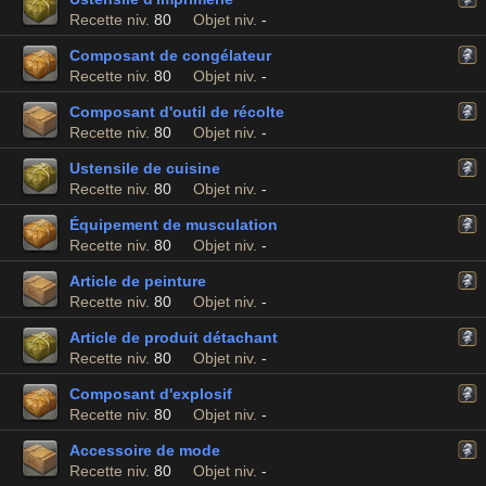
Recette niv.
80
Objet niv.
-
Composant de congélateur
Recette niv.
80
Objet niv.
-
Composant d'outil de récolte
Recette niv.
80
Objet niv.
-
Ustensile de cuisine
Recette niv.
80
Objet niv.
-
Équipement de musculation
Recette niv.
80
Objet niv.
-
Article de peinture
Recette niv.
80
Objet niv.
-
Article de produit détachant
Recette niv.
80
Objet niv.
-
Composant d'explosif
Recette niv.
80
Objet niv.
-
Accessoire de mode
Recette niv.
80
Objet niv.
-