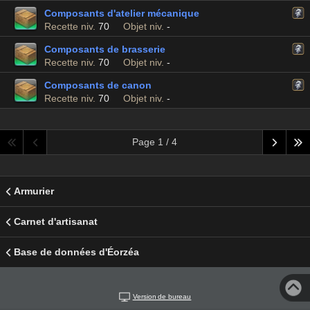
Composants d'atelier mécanique
Recette niv.
70
Objet niv.
-
Composants de brasserie
Recette niv.
70
Objet niv.
-
Composants de canon
Recette niv.
70
Objet niv.
-
Page 1 / 4
Armurier
Carnet d'artisanat
Base de données d'Éorzéa
Version de bureau