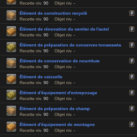
Recette niv.
90
Objet niv.
-
Élément de construction recyclé
Recette niv.
90
Objet niv.
-
Élément de rénovation du sentier de l'autel
Recette niv.
90
Objet niv.
-
Élément de préparation de conserves tonawawta
Recette niv.
90
Objet niv.
-
Élément de conservation de nourriture
Recette niv.
90
Objet niv.
-
Élément de vaisselle
Recette niv.
90
Objet niv.
-
Élément d'équipement d'entreposage
Recette niv.
90
Objet niv.
-
Élément de préparation de champ
Recette niv.
90
Objet niv.
-
Élément d'équipement de montagne
Recette niv.
90
Objet niv.
-