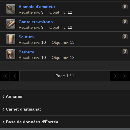
Alambic d'amateur
Recette niv.
9
Objet niv.
12
Gantelets-mitons
Recette niv.
9
Objet niv.
12
Scutum
Recette niv.
10
Objet niv.
13
Barbute
Recette niv.
10
Objet niv.
12
Page 1 / 1
Armurier
Carnet d'artisanat
Base de données d'Éorzéa