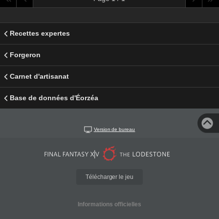
Recettes expertes
Forgeron
Carnet d'artisanat
Base de données d'Éorzéa
Version de bureau
Télécharger le jeu
Informations officielles