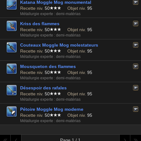
Katana Moggle Mog monumental
Recette niv.
50
Objet niv.
95
Métallurgie experte : demi-matérias
Kriss des flammes
Recette niv.
50
Objet niv.
95
Métallurgie experte : demi-matérias
Couteaux Moggle Mog molestateurs
Recette niv.
50
Objet niv.
95
Métallurgie experte : demi-matérias
Mousqueton des flammes
Recette niv.
50
Objet niv.
95
Métallurgie experte : demi-matérias
Désespoir des rafales
Recette niv.
50
Objet niv.
95
Métallurgie experte : demi-matérias
Pétoire Moggle Mog moderne
Recette niv.
50
Objet niv.
95
Métallurgie experte : demi-matérias
Page 1 / 1