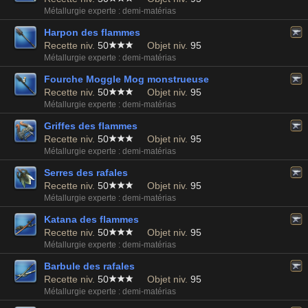
Métallurgie experte : demi-matérias
Harpon des flammes
Recette niv.
50
Objet niv.
95
Métallurgie experte : demi-matérias
Fourche Moggle Mog monstrueuse
Recette niv.
50
Objet niv.
95
Métallurgie experte : demi-matérias
Griffes des flammes
Recette niv.
50
Objet niv.
95
Métallurgie experte : demi-matérias
Serres des rafales
Recette niv.
50
Objet niv.
95
Métallurgie experte : demi-matérias
Katana des flammes
Recette niv.
50
Objet niv.
95
Métallurgie experte : demi-matérias
Barbule des rafales
Recette niv.
50
Objet niv.
95
Métallurgie experte : demi-matérias