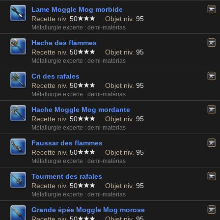
Lame Moggle Mog morbide
Recette niv.
50
Objet niv.
95
Métallurgie experte : demi-matérias
Hache des flammes
Recette niv.
50
Objet niv.
95
Métallurgie experte : demi-matérias
Cri des rafales
Recette niv.
50
Objet niv.
95
Métallurgie experte : demi-matérias
Hache Moggle Mog mordante
Recette niv.
50
Objet niv.
95
Métallurgie experte : demi-matérias
Faussar des flammes
Recette niv.
50
Objet niv.
95
Métallurgie experte : demi-matérias
Tourment des rafales
Recette niv.
50
Objet niv.
95
Métallurgie experte : demi-matérias
Grande épée Moggle Mog morose
Recette niv.
50
Objet niv.
95