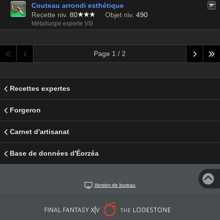
Couteau arrondi esthétique
Recette niv.
80
Objet niv.
490
Métallurgie experte VIII
Page 1 / 2
Recettes expertes
Forgeron
Carnet d'artisanat
Base de données d'Éorzéa
Version de bureau