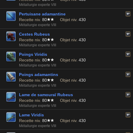
Métallurgie experte VIII
Pertuisane adamantine
Recette niv.
80
Objet niv.
430
Métallurgie experte VIII
Cestes Rubeus
Recette niv.
80
Objet niv.
430
Métallurgie experte VIII
Poings Viridis
Recette niv.
80
Objet niv.
430
Métallurgie experte VIII
Poings adamantins
Recette niv.
80
Objet niv.
430
Métallurgie experte VIII
Lame de samouraï Rubeus
Recette niv.
80
Objet niv.
430
Métallurgie experte VIII
Lame Viridis
Recette niv.
80
Objet niv.
430
Métallurgie experte VIII