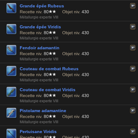
Grande épée Rubeus
Recette niv.
80
Objet niv.
430
Métallurgie experte VIII
Grande épée Viridis
Recette niv.
80
Objet niv.
430
Métallurgie experte VIII
Fendoir adamantin
Recette niv.
80
Objet niv.
430
Métallurgie experte VIII
Couteau de combat Rubeus
Recette niv.
80
Objet niv.
430
Métallurgie experte VIII
Couteau de combat Viridis
Recette niv.
80
Objet niv.
430
Métallurgie experte VIII
Pistolame adamantine
Recette niv.
80
Objet niv.
430
Métallurgie experte VIII
Pertuisane Viridis
Recette niv.
80
Objet niv.
430