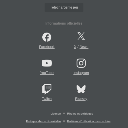
Télécharger le jeu
Informations officielles
/
Facebook
X
News
YouTube
Instagram
Twitch
Bluesky
Licence
Règles et politiques
Politique de confidentialité
Politique d'utilisation des cookies