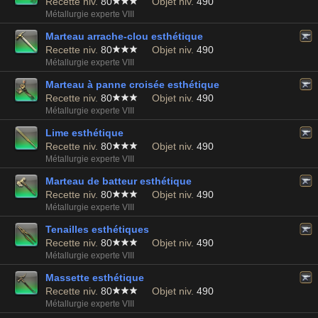
Recette niv.
80
Objet niv.
490
Métallurgie experte VIII
Marteau arrache-clou esthétique
Recette niv.
80
Objet niv.
490
Métallurgie experte VIII
Marteau à panne croisée esthétique
Recette niv.
80
Objet niv.
490
Métallurgie experte VIII
Lime esthétique
Recette niv.
80
Objet niv.
490
Métallurgie experte VIII
Marteau de batteur esthétique
Recette niv.
80
Objet niv.
490
Métallurgie experte VIII
Tenailles esthétiques
Recette niv.
80
Objet niv.
490
Métallurgie experte VIII
Massette esthétique
Recette niv.
80
Objet niv.
490
Métallurgie experte VIII