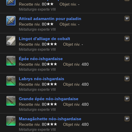
Recette niv.
80
Objet niv.
-
Métallurgie experte VIII
Attirail adamantin pour paladin
Recette niv.
80
Objet niv.
-
Métallurgie experte VIII
Lingot d'alliage de cobalt
Recette niv.
80
Objet niv.
-
Métallurgie experte VIII
Épée néo-ishgardaise
Recette niv.
80
Objet niv.
480
Métallurgie experte VIII
Labrys néo-ishgardais
Recette niv.
80
Objet niv.
480
Métallurgie experte VIII
Grande épée néo-ishgardaise
Recette niv.
80
Objet niv.
480
Métallurgie experte VIII
Managâchette néo-ishgardaise
Recette niv.
80
Objet niv.
480
Métallurgie experte VIII