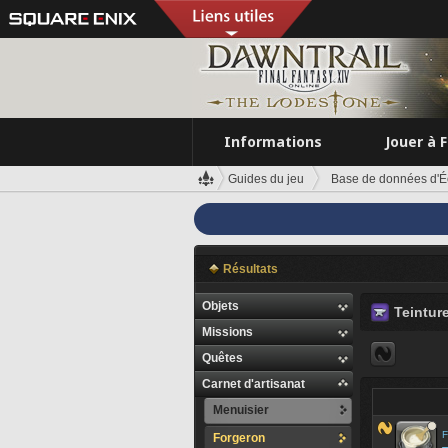
Informations
Jouer à 
Guides du jeu
Base de données d'É
Résultats
Objets
Teintur
Missions
Quêtes
Carnet d'artisanat
Menuisier
F
Forgeron