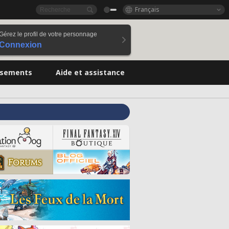
Français
Gérez le profil de votre personnage
Connexion
ssements
Aide et assistance