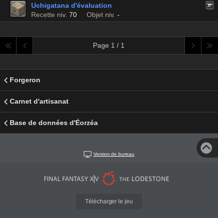
Uchigatana d'évaluation
Recette niv.
70
Objet niv.
-
Page 1 / 1
Forgeron
Carnet d'artisanat
Base de données d'Éorzéa
Version de bureau
Télécharger le jeu