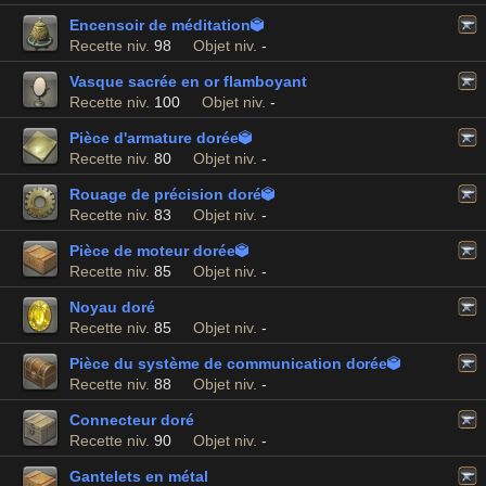
Encensoir de méditation

Recette niv.
98
Objet niv.
-
Vasque sacrée en or flamboyant
Recette niv.
100
Objet niv.
-
Pièce d'armature dorée

Recette niv.
80
Objet niv.
-
Rouage de précision doré

Recette niv.
83
Objet niv.
-
Pièce de moteur dorée

Recette niv.
85
Objet niv.
-
Noyau doré
Recette niv.
85
Objet niv.
-
Pièce du système de communication dorée

Recette niv.
88
Objet niv.
-
Connecteur doré
Recette niv.
90
Objet niv.
-
Gantelets en métal