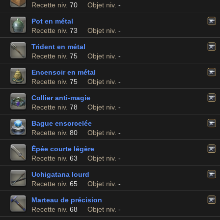
Recette niv.
70
Objet niv.
-
Pot en métal
Recette niv.
73
Objet niv.
-
Trident en métal
Recette niv.
75
Objet niv.
-
Encensoir en métal
Recette niv.
75
Objet niv.
-
Collier anti-magie
Recette niv.
78
Objet niv.
-
Bague ensorcelée
Recette niv.
80
Objet niv.
-
Épée courte légère
Recette niv.
63
Objet niv.
-
Uchigatana lourd
Recette niv.
65
Objet niv.
-
Marteau de précision
Recette niv.
68
Objet niv.
-