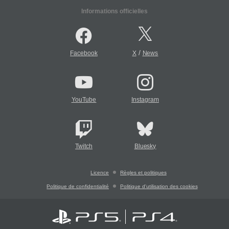
Informations officielles
/
Facebook
X
News
YouTube
Instagram
Twitch
Bluesky
Licence
Règles et politiques
Politique de confidentialité
Politique d'utilisation des cookies