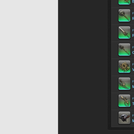
B
F
F
F
F
F
F
F