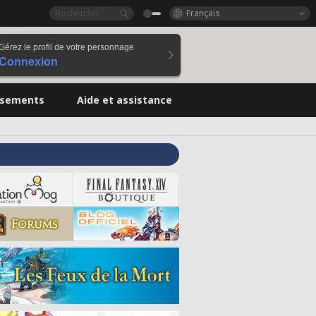
Français
Gérez le profil de votre personnage
Connexion
ssements
Aide et assistance