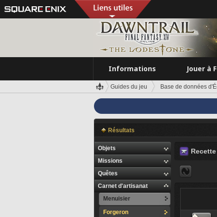
Informations
Jouer à 
Guides du jeu
Base de données d'É
Résultats
Objets
Recette 
Missions
Quêtes
Carnet d'artisanat
Menuisier
Forgeron