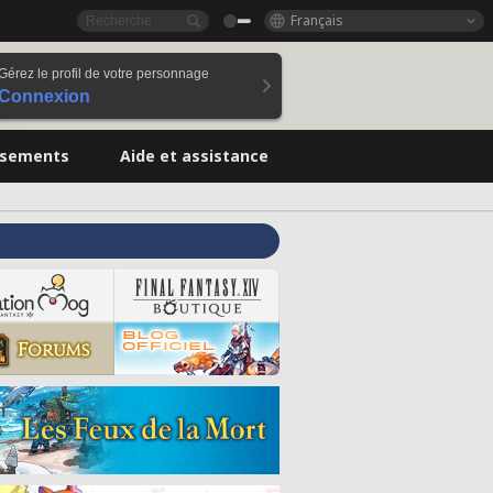
Français
Gérez le profil de votre personnage
Connexion
ssements
Aide et assistance