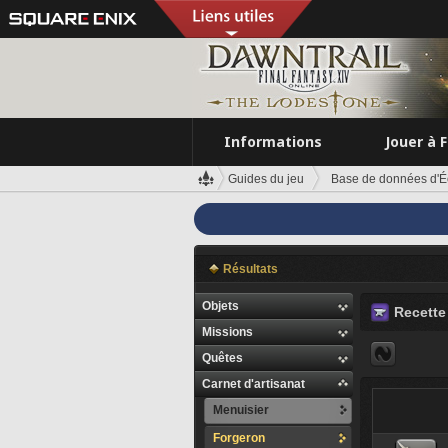
Informations
Jouer à 
Guides du jeu
Base de données d'É
Résultats
Objets
Recette 
Missions
Quêtes
Carnet d'artisanat
Menuisier
Forgeron