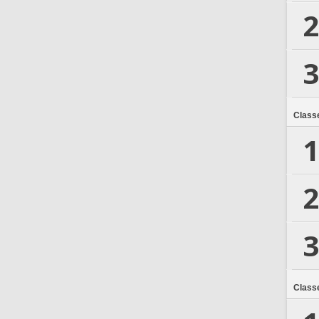
2
3
Class
1
2
3
Class