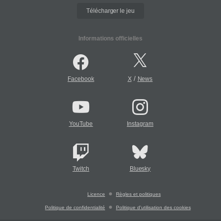
Télécharger le jeu
Informations officielles
/
Facebook
X
News
YouTube
Instagram
Twitch
Bluesky
Licence
Règles et politiques
Politique de confidentialité
Politique d'utilisation des cookies