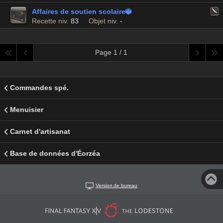
Affaires de soutien scolaire

Recette niv.
83
Objet niv.
-
Page 1 / 1
Commandes spé.
Menuisier
Carnet d'artisanat
Base de données d'Éorzéa
Version de bureau