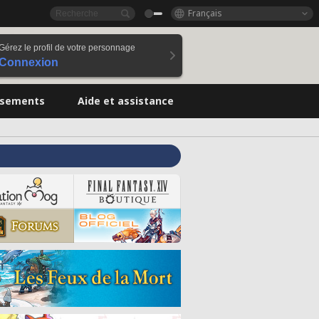
Français
Gérez le profil de votre personnage
Connexion
ssements
Aide et assistance