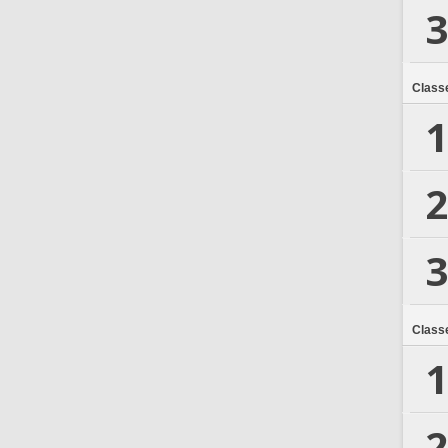
3
Class
1
2
3
Class
1
2