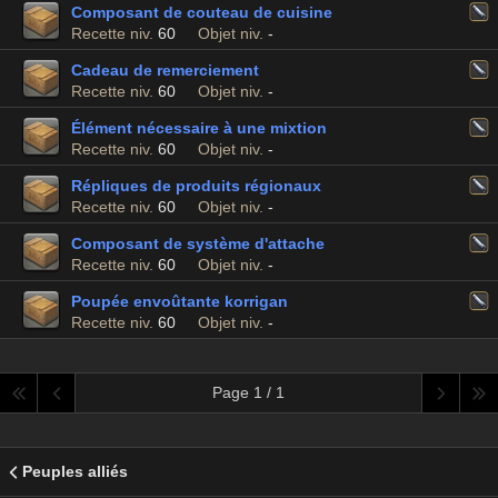
Composant de couteau de cuisine
Recette niv.
60
Objet niv.
-
Cadeau de remerciement
Recette niv.
60
Objet niv.
-
Élément nécessaire à une mixtion
Recette niv.
60
Objet niv.
-
Répliques de produits régionaux
Recette niv.
60
Objet niv.
-
Composant de système d'attache
Recette niv.
60
Objet niv.
-
Poupée envoûtante korrigan
Recette niv.
60
Objet niv.
-
Page 1 / 1
Peuples alliés