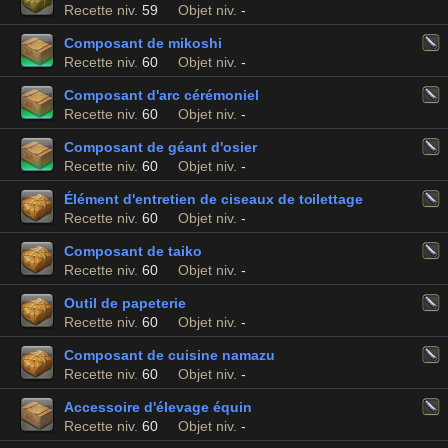
Recette niv.
59
Objet niv.
-
Composant de mikoshi
Recette niv.
60
Objet niv.
-
Composant d'arc cérémoniel
Recette niv.
60
Objet niv.
-
Composant de géant d'osier
Recette niv.
60
Objet niv.
-
Élément d'entretien de ciseaux de toilettage
Recette niv.
60
Objet niv.
-
Composant de taiko
Recette niv.
60
Objet niv.
-
Outil de papeterie
Recette niv.
60
Objet niv.
-
Composant de cuisine namazu
Recette niv.
60
Objet niv.
-
Accessoire d'élevage équin
Recette niv.
60
Objet niv.
-