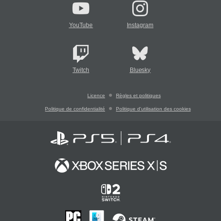
YouTube
Instagram
Twitch
Bluesky
Licence
Règles et politiques
Politique de confidentialité
Politique d'utilisation des cookies