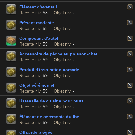
Élément d'éventail
Recette niv.
58
Objet niv.
-
Présent modeste
Recette niv.
58
Objet niv.
-
Composant d'autel
Recette niv.
59
Objet niv.
-
Accessoire de pêche au poisson-chat
Recette niv.
59
Objet niv.
-
Produit d'inspiration nomade
Recette niv.
59
Objet niv.
-
Objet cérémoniel
Recette niv.
59
Objet niv.
-
Ustensile de cuisine pour buuz
Recette niv.
59
Objet niv.
-
Élément de cérémonie du thé
Recette niv.
59
Objet niv.
-
Offrande piégée