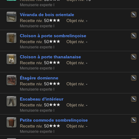
Menuiserie experte I
Véranda de bois orientale
Recette niv.
50
Objet niv.
-
Menuiserie experte I
Cloison à porte sombrelinçoise
Recette niv.
50
Objet niv.
-
Menuiserie experte I
Cloison à porte thanalanaise
Recette niv.
50
Objet niv.
-
Menuiserie experte I
Étagère domienne
Recette niv.
50
Objet niv.
-
Menuiserie experte I
Escabeau d'intérieur
Recette niv.
50
Objet niv.
-
Menuiserie experte I
Petite commode sombrelinçoise
Recette niv.
50
Objet niv.
-
Menuiserie experte I