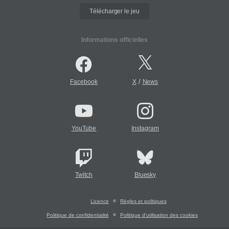
Télécharger le jeu
Informations officielles
/
Facebook
X
News
YouTube
Instagram
Twitch
Bluesky
Licence
Règles et politiques
Politique de confidentialité
Politique d'utilisation des cookies