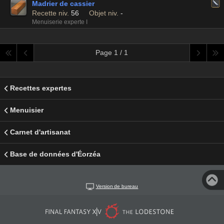
Madrier de cassier
Recette niv.
56
Objet niv.
-
Menuiserie experte I
Page 1 / 1
Recettes expertes
Menuisier
Carnet d'artisanat
Base de données d'Éorzéa
Version de bureau