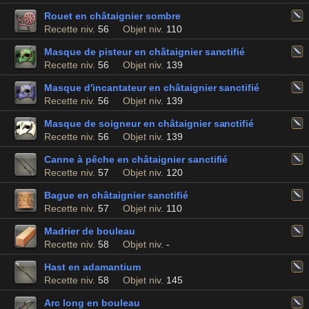
Rouet en châtaignier sombre
Recette niv.
56
Objet niv.
110
Masque de pisteur en châtaignier sanctifié
Recette niv.
56
Objet niv.
139
Masque d'incantateur en châtaignier sanctifié
Recette niv.
56
Objet niv.
139
Masque de soigneur en châtaignier sanctifié
Recette niv.
56
Objet niv.
139
Canne à pêche en châtaignier sanctifié
Recette niv.
57
Objet niv.
120
Bague en châtaignier sanctifié
Recette niv.
57
Objet niv.
110
Madrier de bouleau
Recette niv.
58
Objet niv.
-
Hast en adamantium
Recette niv.
58
Objet niv.
145
Arc long en bouleau