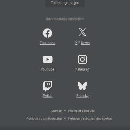
Télécharger le jeu
Informations officielles
/
Facebook
X
News
YouTube
Instagram
Twitch
Bluesky
Licence
Règles et politiques
Politique de confidentialité
Politique d'utilisation des cookies