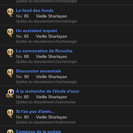
Quêtes du département d'archéologie
Le fond des fonds
Niv.
85
Vieille Sharlayan
Quêtes du département d'archéologie
Un assistant inquiet
Niv.
85
Vieille Sharlayan
Quêtes du département d'archéologie
La convocation de Rurusha
Niv.
88
Vieille Sharlayan
Quêtes du département d'archéologie
Discussion ancestrale
Niv.
90
Vieille Sharlayan
Quêtes du département d'archéologie
À la recherche de l'étoile d'azur
Niv.
80
Vieille Sharlayan
Quêtes du département d'astronomie
Si t'as pas d'amis...
Niv.
80
Vieille Sharlayan
Quêtes du département d'astronomie
Compose de la poésie