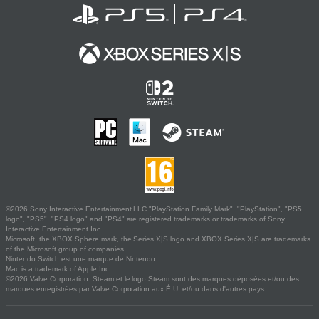
©2026 Sony Interactive Entertainment LLC."PlayStation Family Mark", "PlayStation", "PS5
logo", "PS5", "PS4 logo" and "PS4" are registered trademarks or trademarks of Sony
Interactive Entertainment Inc.
Microsoft, the XBOX Sphere mark, the Series X|S logo and XBOX Series X|S are trademarks
of the Microsoft group of companies.
Nintendo Switch est une marque de Nintendo.
Mac is a trademark of Apple Inc.
©2026 Valve Corporation. Steam et le logo Steam sont des marques déposées et/ou des
marques enregistrées par Valve Corporation aux É.U. et/ou dans d'autres pays.