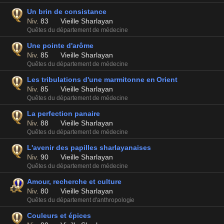
Un brin de consistance
Niv.
83
Vieille Sharlayan
Quêtes du département de médecine
Une pointe d'arôme
Niv.
85
Vieille Sharlayan
Quêtes du département de médecine
Les tribulations d'une marmitonne en Orient
Niv.
85
Vieille Sharlayan
Quêtes du département de médecine
La perfection panaire
Niv.
88
Vieille Sharlayan
Quêtes du département de médecine
L'avenir des papilles sharlayanaises
Niv.
90
Vieille Sharlayan
Quêtes du département de médecine
Amour, recherche et culture
Niv.
80
Vieille Sharlayan
Quêtes du département d'anthropologie
Couleurs et épices