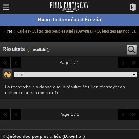
Base de données d'Éorzéa
Filtres : |
Quêtes>Quêtes des peuples alliés (Dawntrail)>Quêtes des Mamool Ja
|
Résultats
(
0
résultat(s))
Page 1 / 1
La recherche n'a donné aucun résultat. Veuillez réessayer en
utilisant d'autres mots clefs.
Page 1 / 1
Quêtes des peuples alliés (Dawntrail)