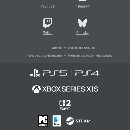
YouTube
Instagram
Twitch
Bluesky
Licence
Règles et politiques
Politique de confidentialité
Politique d'utilisation des cookies