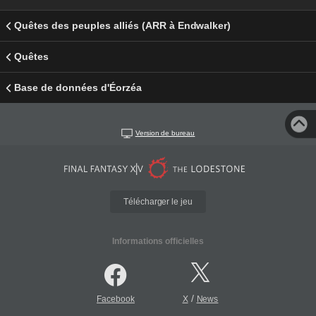
Quêtes des peuples alliés (ARR à Endwalker)
Quêtes
Base de données d'Éorzéa
Version de bureau
Télécharger le jeu
Informations officielles
/
Facebook
X
News