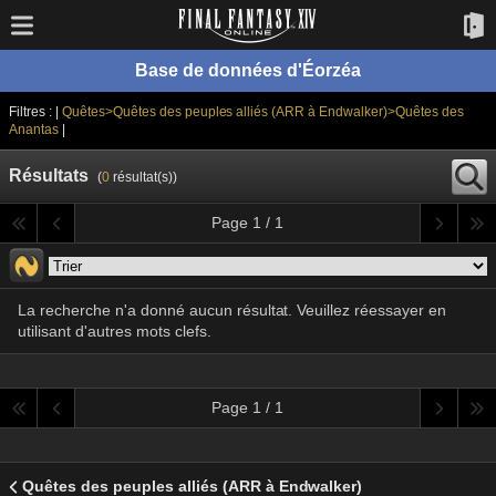
Base de données d'Éorzéa
Filtres : |
Quêtes>Quêtes des peuples alliés (ARR à Endwalker)>Quêtes des
Anantas
|
Résultats
(
0
résultat(s))
Page 1 / 1
La recherche n'a donné aucun résultat. Veuillez réessayer en
utilisant d'autres mots clefs.
Page 1 / 1
Quêtes des peuples alliés (ARR à Endwalker)