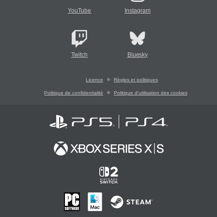
YouTube
Instagram
Twitch
Bluesky
Licence
Règles et politiques
Politique de confidentialité
Politique d'utilisation des cookies