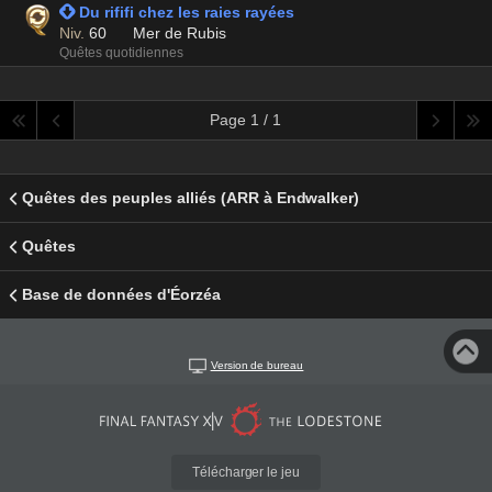
 Du rififi chez les raies rayées
Niv.
60
Mer de Rubis
Quêtes quotidiennes
Page 1 / 1
Quêtes des peuples alliés (ARR à Endwalker)
Quêtes
Base de données d'Éorzéa
Version de bureau
Télécharger le jeu