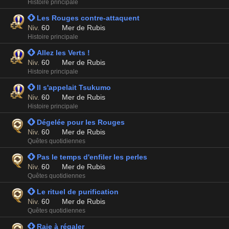
Histoire principale
 Les Rouges contre-attaquent
Niv.
60
Mer de Rubis
Histoire principale
 Allez les Verts !
Niv.
60
Mer de Rubis
Histoire principale
 Il s'appelait Tsukumo
Niv.
60
Mer de Rubis
Histoire principale
 Dégelée pour les Rouges
Niv.
60
Mer de Rubis
Quêtes quotidiennes
 Pas le temps d'enfiler les perles
Niv.
60
Mer de Rubis
Quêtes quotidiennes
 Le rituel de purification
Niv.
60
Mer de Rubis
Quêtes quotidiennes
 Raie à régaler