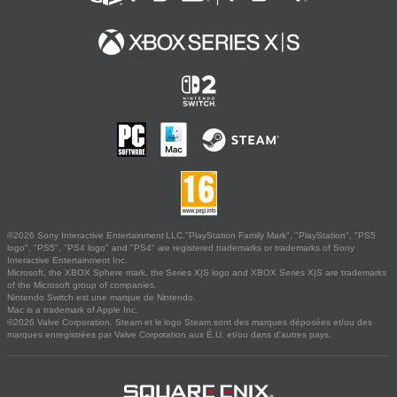
©2026 Sony Interactive Entertainment LLC."PlayStation Family Mark", "PlayStation", "PS5
logo", "PS5", "PS4 logo" and "PS4" are registered trademarks or trademarks of Sony
Interactive Entertainment Inc.
Microsoft, the XBOX Sphere mark, the Series X|S logo and XBOX Series X|S are trademarks
of the Microsoft group of companies.
Nintendo Switch est une marque de Nintendo.
Mac is a trademark of Apple Inc.
©2026 Valve Corporation. Steam et le logo Steam sont des marques déposées et/ou des
marques enregistrées par Valve Corporation aux É.U. et/ou dans d'autres pays.