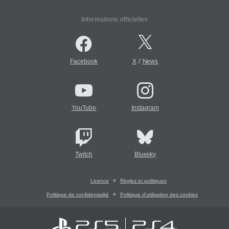
Informations officielles
/
Facebook
X
News
YouTube
Instagram
Twitch
Bluesky
Licence
Règles et politiques
Politique de confidentialité
Politique d'utilisation des cookies