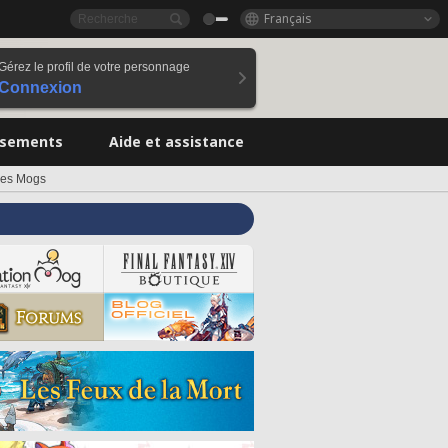
Français
Gérez le profil de votre personnage
Connexion
ssements
Aide et assistance
des Mogs