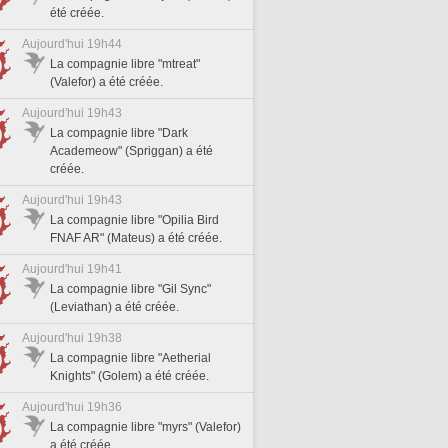
été créée.
Aujourd'hui 19h44
La compagnie libre "mtreat"
(Valefor) a été créée.
Aujourd'hui 19h43
La compagnie libre "Dark
Academeow" (Spriggan) a été
créée.
Aujourd'hui 19h43
La compagnie libre "Opilia Bird
FNAF AR" (Mateus) a été créée.
Aujourd'hui 19h41
La compagnie libre "Gil Sync"
(Leviathan) a été créée.
Aujourd'hui 19h38
La compagnie libre "Aetherial
Knights" (Golem) a été créée.
Aujourd'hui 19h36
La compagnie libre "myrs" (Valefor)
a été créée.