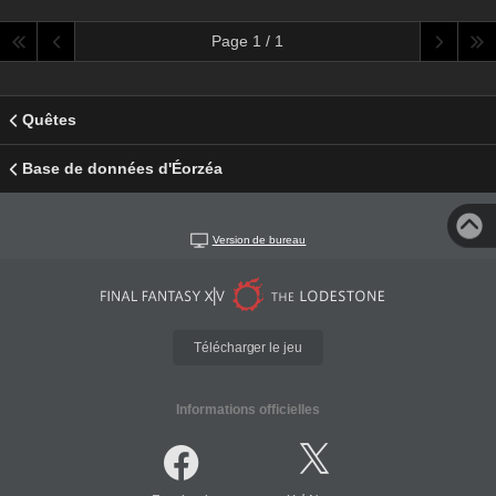
Page 1 / 1
Quêtes
Base de données d'Éorzéa
Version de bureau
Télécharger le jeu
Informations officielles