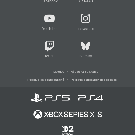
/
Facebook
X
News
YouTube
Instagram
Twitch
Bluesky
Licence
Règles et politiques
Politique de confidentialité
Politique d'utilisation des cookies