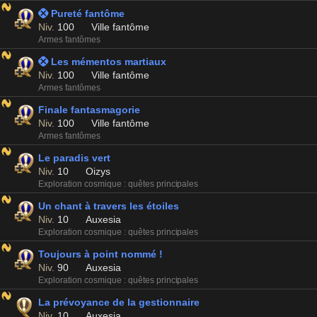
 Pureté fantôme
Niv.
100
Ville fantôme
Armes fantômes
 Les mémentos martiaux
Niv.
100
Ville fantôme
Armes fantômes
Finale fantasmagorie
Niv.
100
Ville fantôme
Armes fantômes
Le paradis vert
Niv.
10
Oizys
Exploration cosmique : quêtes principales
Un chant à travers les étoiles
Niv.
10
Auxesia
Exploration cosmique : quêtes principales
Toujours à point nommé !
Niv.
90
Auxesia
Exploration cosmique : quêtes principales
La prévoyance de la gestionnaire
Niv.
10
Auxesia