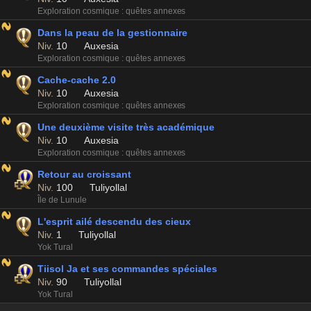
Exploration cosmique : quêtes annexes
Dans la peau de la gestionnaire
Niv.
10
Auxesia
Exploration cosmique : quêtes annexes
Cache-cache 2.0
Niv.
10
Auxesia
Exploration cosmique : quêtes annexes
Une deuxième visite très académique
Niv.
10
Auxesia
Exploration cosmique : quêtes annexes
Retour au croissant
Niv.
100
Tuliyollal
Île de Lunule
L'esprit ailé descendu des cieux
Niv.
1
Tuliyollal
Yok Tural
Tiisol Ja et ses commandes spéciales
Niv.
90
Tuliyollal
Yok Tural