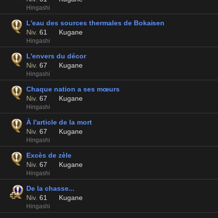
Hingashi
L'eau des sources thermales de Bokaisen
Niv.
61
Kugane
Hingashi
L'envers du décor
Niv.
67
Kugane
Hingashi
Chaque nation a ses mœurs
Niv.
67
Kugane
Hingashi
À l'article de la mort
Niv.
67
Kugane
Hingashi
Excès de zèle
Niv.
67
Kugane
Hingashi
De la chasse...
Niv.
61
Kugane
Hingashi