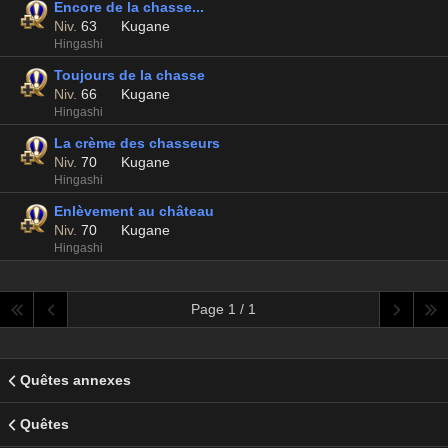
Encore de la chasse...
Niv.
63
Kugane
Hingashi
Toujours de la chasse
Niv.
66
Kugane
Hingashi
La crème des chasseurs
Niv.
70
Kugane
Hingashi
Enlèvement au château
Niv.
70
Kugane
Hingashi
Page 1 / 1
Quêtes annexes
Quêtes