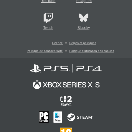
YouTube
Instagram
Twitch
Bluesky
Licence
Règles et politiques
Politique de confidentialité
Politique d'utilisation des cookies