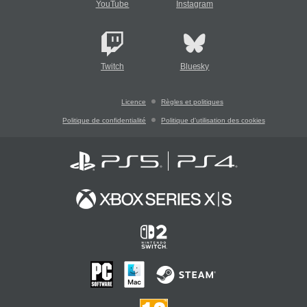
YouTube
Instagram
Twitch
Bluesky
Licence
Règles et politiques
Politique de confidentialité
Politique d'utilisation des cookies