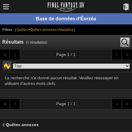
Base de données d'Éorzéa
Filtres : |
Quêtes>Quêtes annexes>Abalathia
|
Résultats
(
0
résultat(s))
Page 1 / 1
La recherche n'a donné aucun résultat. Veuillez réessayer en
utilisant d'autres mots clefs.
Page 1 / 1
Quêtes annexes