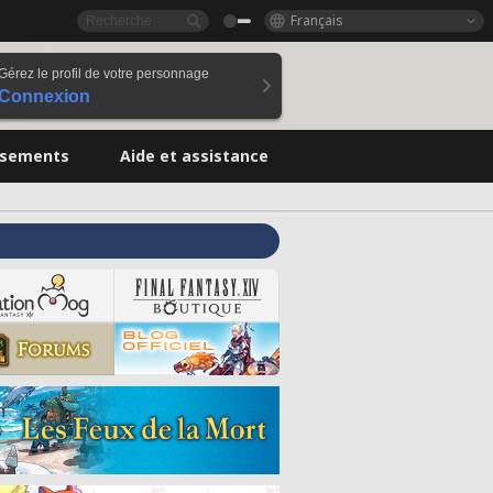
Français
Gérez le profil de votre personnage
Connexion
ssements
Aide et assistance