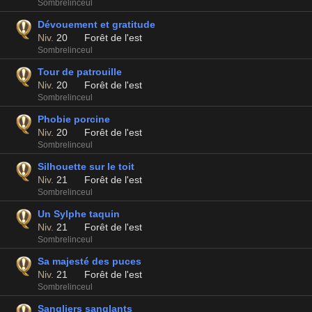
Sombrelinceul
Dévouement et gratitude
Niv.
20
Forêt de l'est
Sombrelinceul
Tour de patrouille
Niv.
20
Forêt de l'est
Sombrelinceul
Phobie porcine
Niv.
20
Forêt de l'est
Sombrelinceul
Silhouette sur le toit
Niv.
21
Forêt de l'est
Sombrelinceul
Un Sylphe taquin
Niv.
21
Forêt de l'est
Sombrelinceul
Sa majesté des puces
Niv.
21
Forêt de l'est
Sombrelinceul
Sangliers sanglants