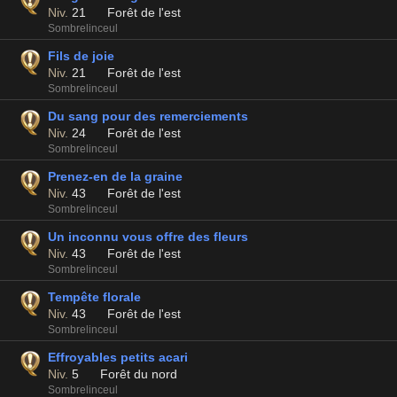
Niv.
21
Forêt de l'est
Sombrelinceul
Fils de joie
Niv.
21
Forêt de l'est
Sombrelinceul
Du sang pour des remerciements
Niv.
24
Forêt de l'est
Sombrelinceul
Prenez-en de la graine
Niv.
43
Forêt de l'est
Sombrelinceul
Un inconnu vous offre des fleurs
Niv.
43
Forêt de l'est
Sombrelinceul
Tempête florale
Niv.
43
Forêt de l'est
Sombrelinceul
Effroyables petits acari
Niv.
5
Forêt du nord
Sombrelinceul