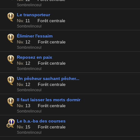
Sombrelinceul
Le transporteur
Niv.
11
Forêt centrale
Sombrelinceul
Éliminer l'essaim
Niv.
12
Forêt centrale
Sombrelinceul
Reposez en paix
Niv.
12
Forêt centrale
Sombrelinceul
Un pêcheur sachant pêcher...
Niv.
12
Forêt centrale
Sombrelinceul
Il faut laisser les morts dormir
Niv.
13
Forêt centrale
Sombrelinceul
Le b.a.-ba des courses
Niv.
15
Forêt centrale
Sombrelinceul