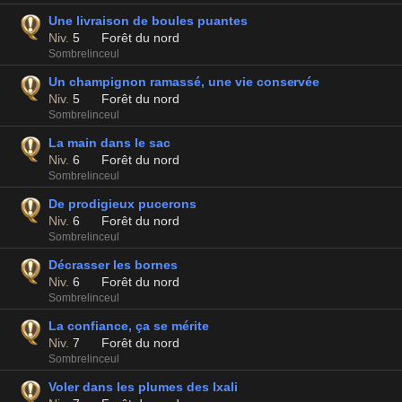
Une livraison de boules puantes
Niv.
5
Forêt du nord
Sombrelinceul
Un champignon ramassé, une vie conservée
Niv.
5
Forêt du nord
Sombrelinceul
La main dans le sac
Niv.
6
Forêt du nord
Sombrelinceul
De prodigieux pucerons
Niv.
6
Forêt du nord
Sombrelinceul
Décrasser les bornes
Niv.
6
Forêt du nord
Sombrelinceul
La confiance, ça se mérite
Niv.
7
Forêt du nord
Sombrelinceul
Voler dans les plumes des Ixali