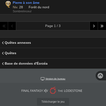
Pierre à son âme
Niv.
28
Forêt du nord
Sombrelinceul
Page 1 / 3
Quêtes annexes
Quêtes
Base de données d'Éorzéa
Version de bureau
Télécharger le jeu