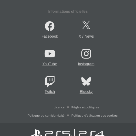
Informations officielles
/
Facebook
X
News
YouTube
Instagram
Twitch
Bluesky
Licence
Règles et politiques
Politique de confidentialité
Politique d'utilisation des cookies