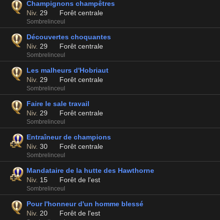
Champignons champêtres
Niv.
29
Forêt centrale
Sombrelinceul
Découvertes choquantes
Niv.
29
Forêt centrale
Sombrelinceul
Les malheurs d'Hobriaut
Niv.
29
Forêt centrale
Sombrelinceul
Faire le sale travail
Niv.
29
Forêt centrale
Sombrelinceul
Entraîneur de champions
Niv.
30
Forêt centrale
Sombrelinceul
Mandataire de la hutte des Hawthorne
Niv.
15
Forêt de l'est
Sombrelinceul
Pour l'honneur d'un homme blessé
Niv.
20
Forêt de l'est