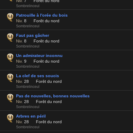
Niv.
7
Forêt du nord
Sombrelinceul
Patrouille à l'orée du bois
Niv.
8
Forêt du nord
Sombrelinceul
Faut pas gâcher
Niv.
8
Forêt du nord
Sombrelinceul
Un admirateur inconnu
Niv.
9
Forêt du nord
Sombrelinceul
La clef de ses soucis
Niv.
28
Forêt du nord
Sombrelinceul
Pas de nouvelles, bonnes nouvelles
Niv.
28
Forêt du nord
Sombrelinceul
Arbres en péril
Niv.
28
Forêt du nord
Sombrelinceul