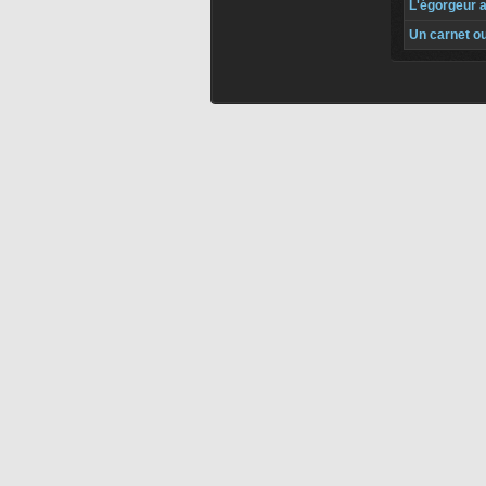
L'égorgeur 
Un carnet ou