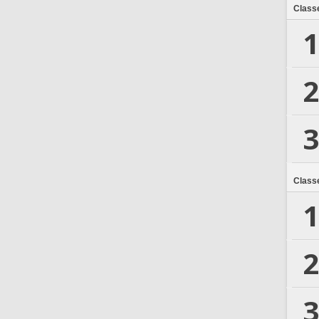
Class
1
2
3
Class
1
2
3