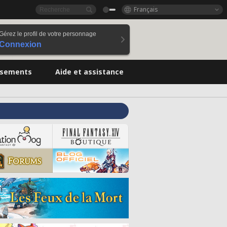
Français
Gérez le profil de votre personnage
Connexion
ssements
Aide et assistance