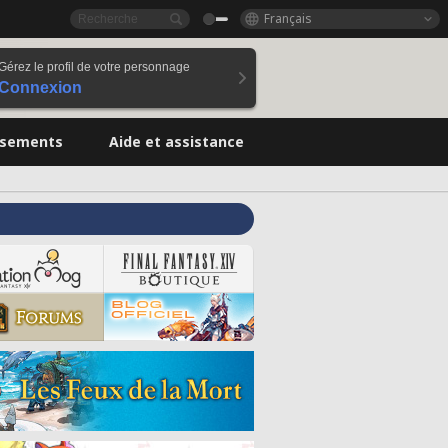
Français
Gérez le profil de votre personnage
Connexion
ssements
Aide et assistance