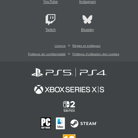
YouTube
Instagram
Twitch
Bluesky
Licence
Règles et politiques
Politique de confidentialité
Politique d'utilisation des cookies