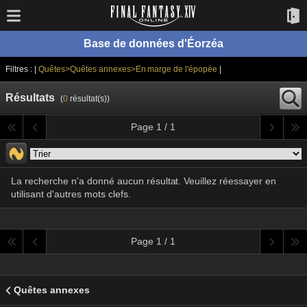
Base de données d'Éorzéa
Filtres : |
Quêtes>Quêtes annexes>En marge de l'épopée
|
Résultats
(
0
résultat(s))
Page 1 / 1
La recherche n'a donné aucun résultat. Veuillez réessayer en
utilisant d'autres mots clefs.
Page 1 / 1
Quêtes annexes