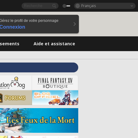
Français
Gérez le profil de votre personnage
Connexion
ssements
Aide et assistance