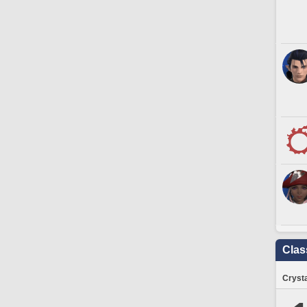
Clas
Crysta