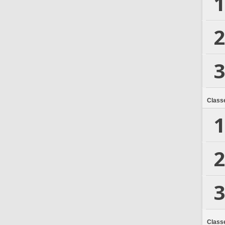
1
2
3
Class
1
2
3
Class