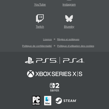
YouTube
Instagram
Twitch
Bluesky
Licence
Règles et politiques
Politique de confidentialité
Politique d'utilisation des cookies