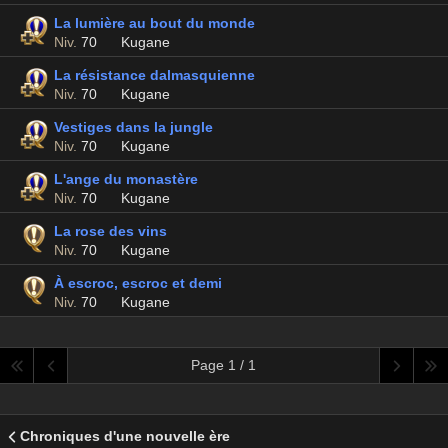
La lumière au bout du monde
Niv.
70
Kugane
La résistance dalmasquienne
Niv.
70
Kugane
Vestiges dans la jungle
Niv.
70
Kugane
L'ange du monastère
Niv.
70
Kugane
La rose des vins
Niv.
70
Kugane
À escroc, escroc et demi
Niv.
70
Kugane
Page 1 / 1
Chroniques d'une nouvelle ère