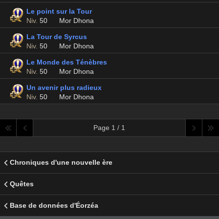
Le point sur la Tour
Niv.
50
Mor Dhona
La Tour de Syrcus
Niv.
50
Mor Dhona
Le Monde des Ténèbres
Niv.
50
Mor Dhona
Un avenir plus radieux
Niv.
50
Mor Dhona
Page 1 / 1
Chroniques d'une nouvelle ère
Quêtes
Base de données d'Éorzéa