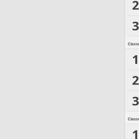
2
3
Class
1
2
3
Class
1