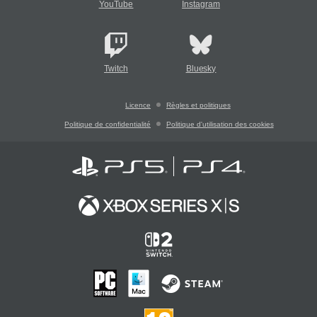
YouTube
Instagram
Twitch
Bluesky
Licence
Règles et politiques
Politique de confidentialité
Politique d'utilisation des cookies