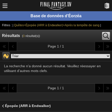
Base de données d'Éorzéa
Filtres : |
Quêtes>Épopée (ARR à Endwalker)>Après la tempête de sang
|
Résultats
(
0
résultat(s))
Page 1 / 1
La recherche n'a donné aucun résultat. Veuillez réessayer en
utilisant d'autres mots clefs.
Page 1 / 1
Épopée (ARR à Endwalker)