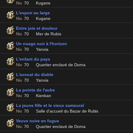
Niv.
70
Kugane
L'espoir au large
Niv.
70
Kugane
Entre joie et douleur
Niv.
70
Mer de Rubis
Un nuage noir à l'horizon
Niv.
70
Yanxia
L'enfant du pays
Niv.
70
Quartier enclavé de Doma
L'avocat du diable
Niv.
70
Yanxia
La pointe de l'aube
Niv.
70
Kienkan
La jeune fille et le vieux samouraï
Niv.
70
Salle d'accueil du Bazar de Rubis
Veuve noire en fugue
Niv.
70
Quartier enclavé de Doma