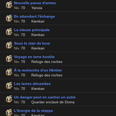
Nouvelle passe d'armes
Niv.
70
Yanxia
En attendant l'échange
Niv.
70
Kienkan
La clause principale
Niv.
70
Kienkan
Sous le clair de lune
Niv.
70
Kienkan
Voyage en terre hostile
Niv.
70
Refuge des roches
À la recherche d'un Héritier
Niv.
70
Refuge des roches
Les terres dévastées
Niv.
70
Kienkan
Un danger peut en cacher un autre
Niv.
70
Quartier enclavé de Doma
L'énergie de la steppe
Niv.
70
Kienkan