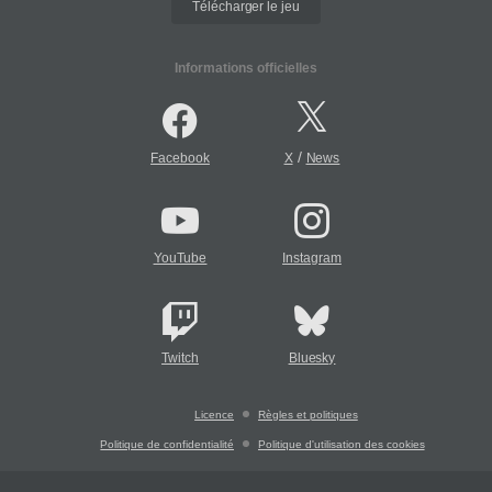
Télécharger le jeu
Informations officielles
/
Facebook
X
News
YouTube
Instagram
Twitch
Bluesky
Licence
Règles et politiques
Politique de confidentialité
Politique d'utilisation des cookies