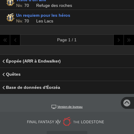
Niv.
70
Refuge des roches
Un requiem pour les héros
Niv.
70
Les Lacs
Page 1 / 1
Épopée (ARR à Endwalker)
Quêtes
Base de données d'Éorzéa
Version de bureau