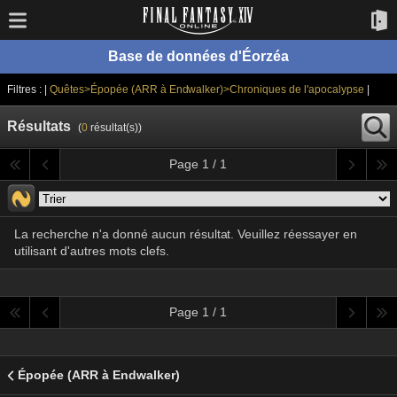
Base de données d'Éorzéa
Filtres : |
Quêtes>Épopée (ARR à Endwalker)>Chroniques de l'apocalypse
|
Résultats
(
0
résultat(s))
Page 1 / 1
La recherche n'a donné aucun résultat. Veuillez réessayer en
utilisant d'autres mots clefs.
Page 1 / 1
Épopée (ARR à Endwalker)