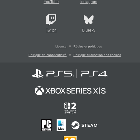
YouTube
Instagram
Twitch
Bluesky
Licence
Règles et politiques
Politique de confidentialité
Politique d'utilisation des cookies