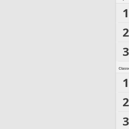
1
2
3
Class
1
2
3