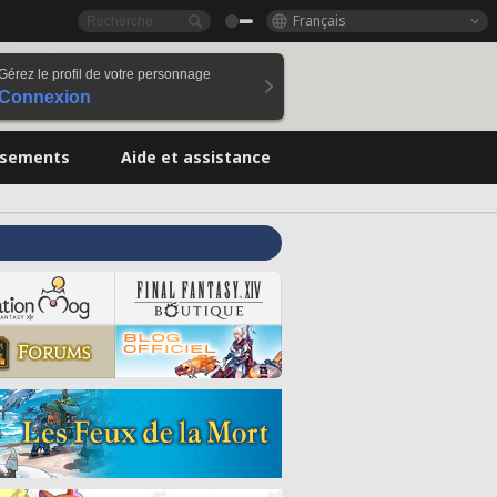
Français
Gérez le profil de votre personnage
Connexion
ssements
Aide et assistance