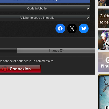
Code infobulle
Afficher le code d'infobulle
Images (0)
s connecter pour écrire un commentaire.