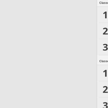
Class
1
2
3
Class
1
2
3