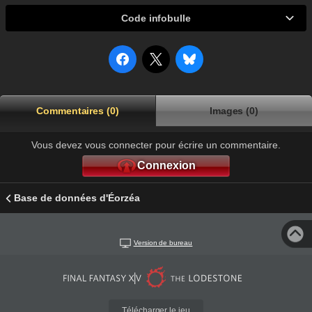
Code infobulle
Commentaires (0)
Images (0)
Vous devez vous connecter pour écrire un commentaire.
Connexion
Base de données d'Éorzéa
Version de bureau
Télécharger le jeu