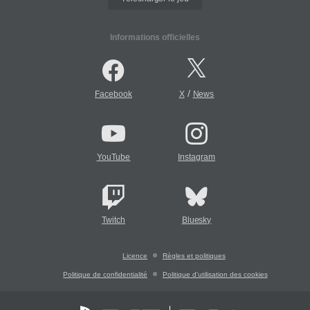
Informations officielles
/
Facebook
X
News
YouTube
Instagram
Twitch
Bluesky
Licence
Règles et politiques
Politique de confidentialité
Politique d'utilisation des cookies