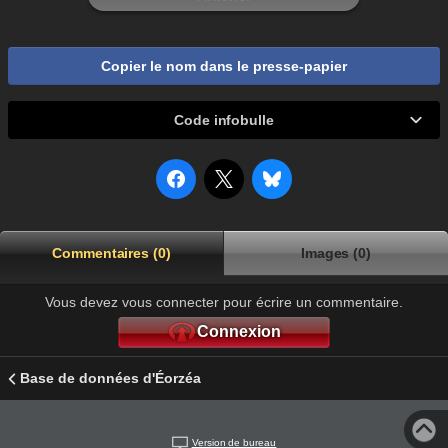
Copier le nom dans le presse-papier
Code infobulle
Commentaires (0)
Images (0)
Vous devez vous connecter pour écrire un commentaire.
Connexion
Base de données d'Éorzéa
Version de bureau