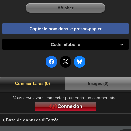
Afficher
Copier le nom dans le presse-papier
Code infobulle
Commentaires (0)
Images (0)
Vous devez vous connecter pour écrire un commentaire.
Connexion
Base de données d'Éorzéa