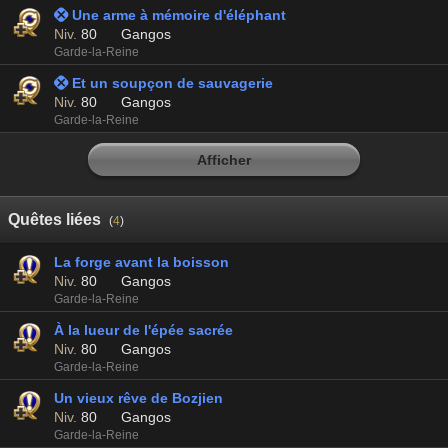
 Une arme à mémoire d'éléphant
Niv.
80
Gangos
Garde-la-Reine
 Et un soupçon de sauvagerie
Niv.
80
Gangos
Garde-la-Reine
Afficher
Quêtes liées
(
4
)
La forge avant la boisson
Niv.
80
Gangos
Garde-la-Reine
À la lueur de l'épée sacrée
Niv.
80
Gangos
Garde-la-Reine
Un vieux rêve de Bozjien
Niv.
80
Gangos
Garde-la-Reine