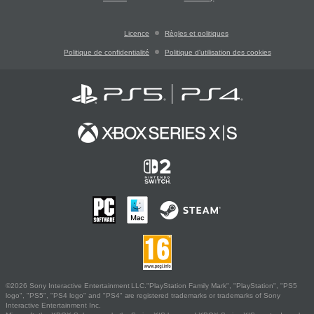
Licence
Règles et politiques
Politique de confidentialité
Politique d'utilisation des cookies
©2026 Sony Interactive Entertainment LLC."PlayStation Family Mark", "PlayStation", "PS5
logo", "PS5", "PS4 logo" and "PS4" are registered trademarks or trademarks of Sony
Interactive Entertainment Inc.