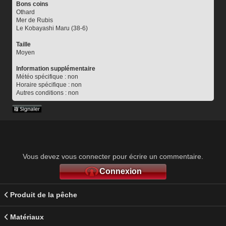
Bons coins
Othard
Mer de Rubis
Le Kobayashi Maru (38-6)
Taille
Moyen
Information supplémentaire
Météo spécifique : non
Horaire spécifique : non
Autres conditions : non
Vous devez vous connecter pour écrire un commentaire.
Connexion
Produit de la pêche
Matériaux