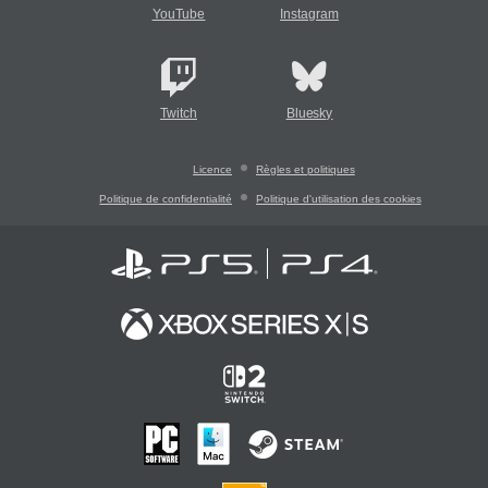
YouTube
Instagram
Twitch
Bluesky
Licence
Règles et politiques
Politique de confidentialité
Politique d'utilisation des cookies