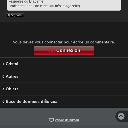
-espoiles du Diadème
-coffer de portail de cartes au trésors (gazelle)
Vous devez vous connecter pour écrire un commentaire.
Connexion
Cristal
Autres
Objets
Base de données d'Éorzéa
Version de bureau