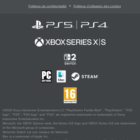
Politique de confidentialité
Politique d'utilisation des cookies
©2026 Sony Interactive Entertainment LLC."PlayStation Family Mark", "PlayStation", "PS5
logo", "PS5", "PS4 logo" and "PS4" are registered trademarks or trademarks of Sony
Interactive Entertainment Inc.
Microsoft, the XBOX Sphere mark, the Series X|S logo and XBOX Series X|S are trademarks
of the Microsoft group of companies.
Nintendo Switch est une marque de Nintendo.
Mac is a trademark of Apple Inc.