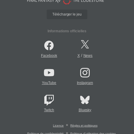
Télécharger le jeu
Informations officielles
/
Facebook
X
News
YouTube
Instagram
Twitch
Bluesky
Licence
Règles et politiques
Politique de confidentialité
Politique d'utilisation des cookies