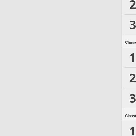
2
3
Class
1
2
3
Class
1