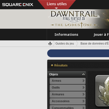
Informations
Jouer à 
Guides du jeu
Base de données d'É
Résultats
Objets
Armes
Outils
Armures
Accessoires
Consommables