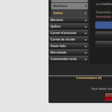
La cristalli
Matériaux
Disponible 
Autres
Invendable
Missions
Quêtes
Carnet d'artisanat
Carnet de récolte
Hauts faits
Marchands
Commandes texte
Commentaires (0)
Vous devez vou