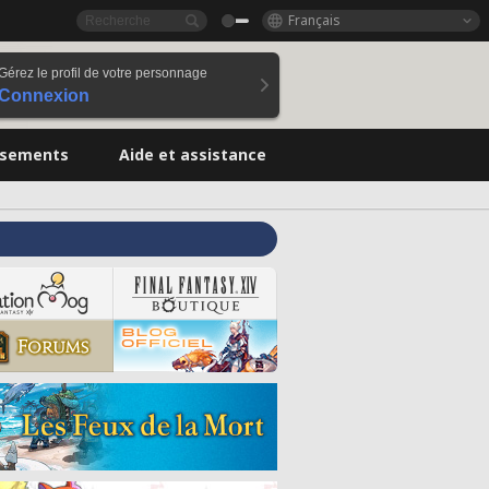
Français
Gérez le profil de votre personnage
Connexion
ssements
Aide et assistance