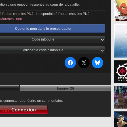
sation d'une émotion ressentie au cœur de la bataille.
à l'achat chez les PNJ :
Indisponible à l'achat chez les PNJ
Marchés : non
Copier le nom dans le presse-papier
Code infobulle
Afficher le code d'infobulle
Images (0)
s connecter pour écrire un commentaire.